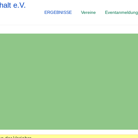
ERGEBNISSE
Vereine
Eventanmeldun