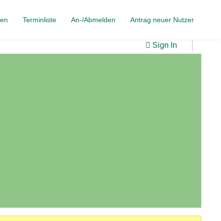
gen
Terminliste
An-/Abmelden
Antrag neuer Nutzer
Sign In