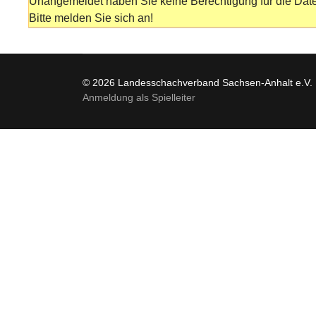
Unangemeldet haben Sie keine Berechtigung für die Date
Bitte melden Sie sich an!
© 2026 Landesschachverband Sachsen-Anhalt e.V.
Anmeldung als Spielleiter