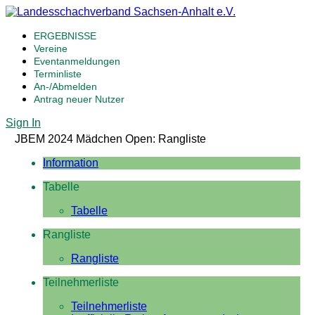
ERGEBNISSE
Vereine
Eventanmeldungen
Terminliste
An-/Abmelden
Antrag neuer Nutzer
Sign In
JBEM 2024 Mädchen Open: Rangliste
Information
Tabelle
Tabelle
Rangliste
Rangliste
Teilnehmerliste
Teilnehmerliste