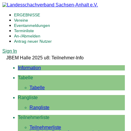
ERGEBNISSE
Vereine
Eventanmeldungen
Terminliste
An-/Abmelden
Antrag neuer Nutzer
Sign In
JBEM Halle 2025 u8: Teilnehmer-Info
Information
Tabelle
Tabelle
Rangliste
Rangliste
Teilnehmerliste
Teilnehmerliste