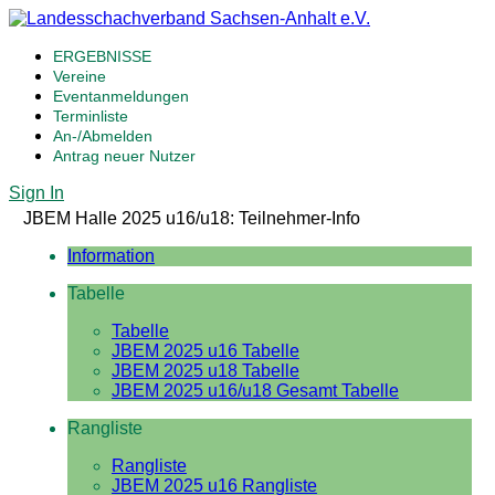
ERGEBNISSE
Vereine
Eventanmeldungen
Terminliste
An-/Abmelden
Antrag neuer Nutzer
Sign In
JBEM Halle 2025 u16/u18: Teilnehmer-Info
Information
Tabelle
Tabelle
JBEM 2025 u16 Tabelle
JBEM 2025 u18 Tabelle
JBEM 2025 u16/u18 Gesamt Tabelle
Rangliste
Rangliste
JBEM 2025 u16 Rangliste