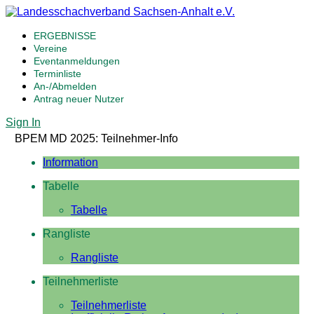
ERGEBNISSE
Vereine
Eventanmeldungen
Terminliste
An-/Abmelden
Antrag neuer Nutzer
Sign In
BPEM MD 2025: Teilnehmer-Info
Information
Tabelle
Tabelle
Rangliste
Rangliste
Teilnehmerliste
Teilnehmerliste