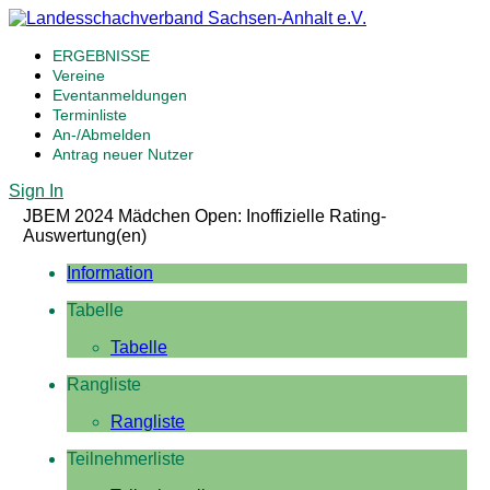
ERGEBNISSE
Vereine
Eventanmeldungen
Terminliste
An-/Abmelden
Antrag neuer Nutzer
Sign In
JBEM 2024 Mädchen Open: Inoffizielle Rating-
Auswertung(en)
Information
Tabelle
Tabelle
Rangliste
Rangliste
Teilnehmerliste