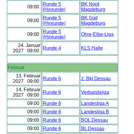
Runde 5
BK Nord
09:00
(Hinrunde)
Magdeburg
Runde 5
BK Süd
09:00
(Hinrunde)
Magdeburg
Runde 5
09:00
Ohre-Elbe-Liga
(Hinrunde)
24. Januar
Runde 4
KLS Halle
2027 09:00
Februar
13. Februar
Runde 6
2. Bkl Dessau
2027 09:00
14. Februar
Runde 6
Verbandsliga
2027 09:00
09:00
Runde 6
Landesliga A
09:00
Runde 6
Landesliga B
09:00
Runde 6
BOL Dessau
09:00
Runde 6
BL Dessau