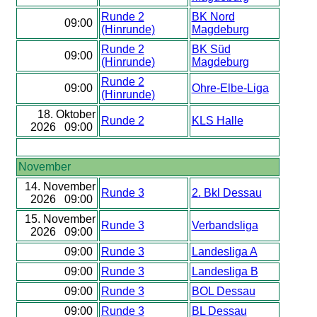
Runde 2
BK Nord
09:00
(Hinrunde)
Magdeburg
Runde 2
BK Süd
09:00
(Hinrunde)
Magdeburg
Runde 2
09:00
Ohre-Elbe-Liga
(Hinrunde)
18. Oktober
Runde 2
KLS Halle
2026 09:00
November
14. November
Runde 3
2. Bkl Dessau
2026 09:00
15. November
Runde 3
Verbandsliga
2026 09:00
09:00
Runde 3
Landesliga A
09:00
Runde 3
Landesliga B
09:00
Runde 3
BOL Dessau
09:00
Runde 3
BL Dessau