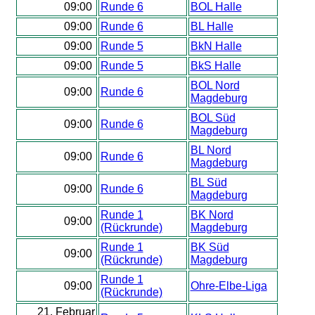
09:00
Runde 6
BOL Halle
09:00
Runde 6
BL Halle
09:00
Runde 5
BkN Halle
09:00
Runde 5
BkS Halle
BOL Nord
09:00
Runde 6
Magdeburg
BOL Süd
09:00
Runde 6
Magdeburg
BL Nord
09:00
Runde 6
Magdeburg
BL Süd
09:00
Runde 6
Magdeburg
Runde 1
BK Nord
09:00
(Rückrunde)
Magdeburg
Runde 1
BK Süd
09:00
(Rückrunde)
Magdeburg
Runde 1
09:00
Ohre-Elbe-Liga
(Rückrunde)
21. Februar