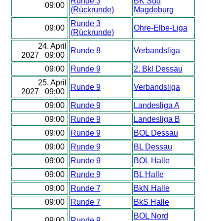
Runde 3
BK Süd
09:00
(Rückrunde)
Magdeburg
Runde 3
09:00
Ohre-Elbe-Liga
(Rückrunde)
24. April
Runde 8
Verbandsliga
2027 09:00
09:00
Runde 9
2. Bkl Dessau
25. April
Runde 9
Verbandsliga
2027 09:00
09:00
Runde 9
Landesliga A
09:00
Runde 9
Landesliga B
09:00
Runde 9
BOL Dessau
09:00
Runde 9
BL Dessau
09:00
Runde 9
BOL Halle
09:00
Runde 9
BL Halle
09:00
Runde 7
BkN Halle
09:00
Runde 7
BkS Halle
BOL Nord
09:00
Runde 9