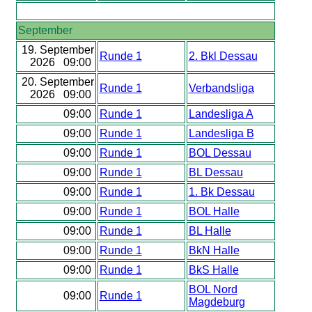
September
19. September
Runde 1
2. Bkl Dessau
2026 09:00
20. September
Runde 1
Verbandsliga
2026 09:00
09:00
Runde 1
Landesliga A
09:00
Runde 1
Landesliga B
09:00
Runde 1
BOL Dessau
09:00
Runde 1
BL Dessau
09:00
Runde 1
1. Bk Dessau
09:00
Runde 1
BOL Halle
09:00
Runde 1
BL Halle
09:00
Runde 1
BkN Halle
09:00
Runde 1
BkS Halle
BOL Nord
09:00
Runde 1
Magdeburg