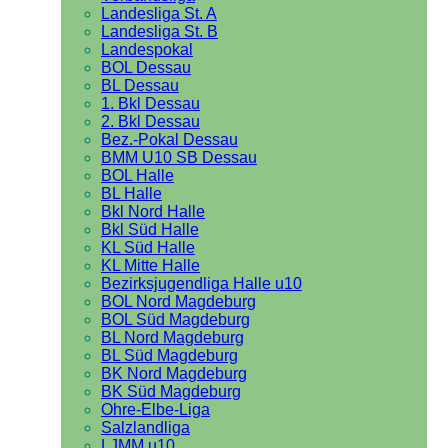
Landesliga St. A
Landesliga St. B
Landespokal
BOL Dessau
BL Dessau
1. Bkl Dessau
2. Bkl Dessau
Bez.-Pokal Dessau
BMM U10 SB Dessau
BOL Halle
BL Halle
Bkl Nord Halle
Bkl Süd Halle
KL Süd Halle
KL Mitte Halle
Bezirksjugendliga Halle u10
BOL Nord Magdeburg
BOL Süd Magdeburg
BL Nord Magdeburg
BL Süd Magdeburg
BK Nord Magdeburg
BK Süd Magdeburg
Ohre-Elbe-Liga
Salzlandliga
LJMM u10