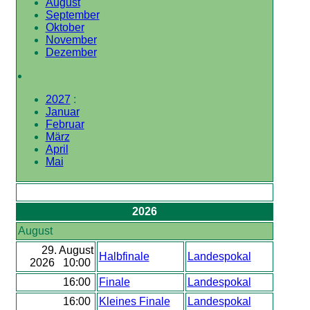
August
September
Oktober
November
Dezember
2027
:
Januar
Februar
März
April
Mai
2026
August
29. August
Halbfinale
Landespokal
2026 10:00
16:00
Finale
Landespokal
16:00
Kleines Finale
Landespokal