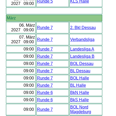
Runde 5
KLS Halle
2027 09:00
März
06. März
Runde 7
2. Bkl Dessau
2027 09:00
07. März
Runde 7
Verbandsliga
2027 09:00
09:00
Runde 7
Landesliga A
09:00
Runde 7
Landesliga B
09:00
Runde 7
BOL Dessau
09:00
Runde 7
BL Dessau
09:00
Runde 7
BOL Halle
09:00
Runde 7
BL Halle
09:00
Runde 6
BkN Halle
09:00
Runde 6
BkS Halle
BOL Nord
09:00
Runde 7
Magdeburg