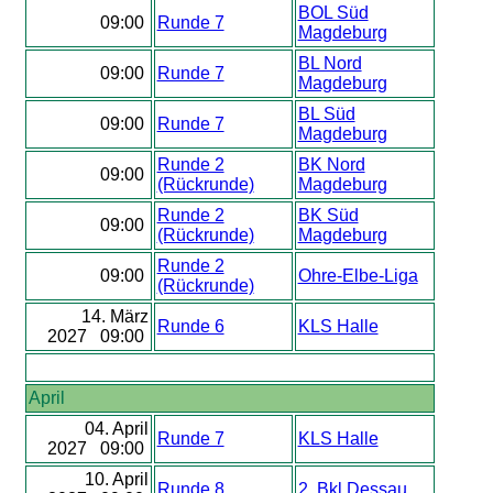
BOL Süd
09:00
Runde 7
Magdeburg
BL Nord
09:00
Runde 7
Magdeburg
BL Süd
09:00
Runde 7
Magdeburg
Runde 2
BK Nord
09:00
(Rückrunde)
Magdeburg
Runde 2
BK Süd
09:00
(Rückrunde)
Magdeburg
Runde 2
09:00
Ohre-Elbe-Liga
(Rückrunde)
14. März
Runde 6
KLS Halle
2027 09:00
April
04. April
Runde 7
KLS Halle
2027 09:00
10. April
Runde 8
2. Bkl Dessau