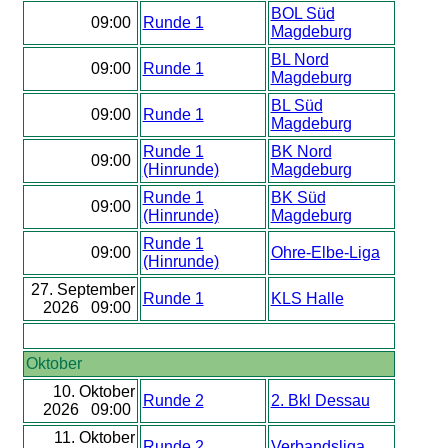
BOL Süd
09:00
Runde 1
Magdeburg
BL Nord
09:00
Runde 1
Magdeburg
BL Süd
09:00
Runde 1
Magdeburg
Runde 1
BK Nord
09:00
(Hinrunde)
Magdeburg
Runde 1
BK Süd
09:00
(Hinrunde)
Magdeburg
Runde 1
09:00
Ohre-Elbe-Liga
(Hinrunde)
27. September
Runde 1
KLS Halle
2026 09:00
Oktober
10. Oktober
Runde 2
2. Bkl Dessau
2026 09:00
11. Oktober
Runde 2
Verbandsliga