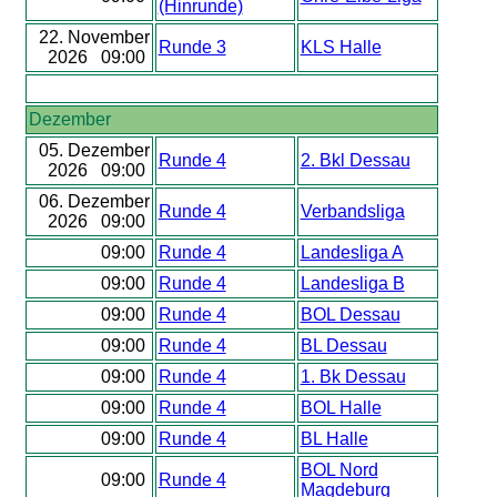
(Hinrunde)
22. November
Runde 3
KLS Halle
2026 09:00
Dezember
05. Dezember
Runde 4
2. Bkl Dessau
2026 09:00
06. Dezember
Runde 4
Verbandsliga
2026 09:00
09:00
Runde 4
Landesliga A
09:00
Runde 4
Landesliga B
09:00
Runde 4
BOL Dessau
09:00
Runde 4
BL Dessau
09:00
Runde 4
1. Bk Dessau
09:00
Runde 4
BOL Halle
09:00
Runde 4
BL Halle
BOL Nord
09:00
Runde 4
Magdeburg