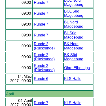
BOL Nord
09:00
Runde 7
Magdeburg
BOL Süd
09:00
Runde 7
Magdeburg
BL Nord
09:00
Runde 7
Magdeburg
BL Süd
09:00
Runde 7
Magdeburg
Runde 2
BK Nord
09:00
(Rückrunde)
Magdeburg
Runde 2
BK Süd
09:00
(Rückrunde)
Magdeburg
Runde 2
09:00
Ohre-Elbe-Liga
(Rückrunde)
14. März
Runde 6
KLS Halle
2027 09:00
April
04. April
Runde 7
KLS Halle
2027 09:00