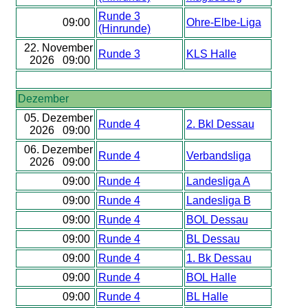
Runde 3
09:00
Ohre-Elbe-Liga
(Hinrunde)
22. November
Runde 3
KLS Halle
2026 09:00
Dezember
05. Dezember
Runde 4
2. Bkl Dessau
2026 09:00
06. Dezember
Runde 4
Verbandsliga
2026 09:00
09:00
Runde 4
Landesliga A
09:00
Runde 4
Landesliga B
09:00
Runde 4
BOL Dessau
09:00
Runde 4
BL Dessau
09:00
Runde 4
1. Bk Dessau
09:00
Runde 4
BOL Halle
09:00
Runde 4
BL Halle