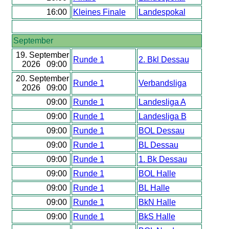
16:00
Kleines Finale
Landespokal
September
19. September
Runde 1
2. Bkl Dessau
2026 09:00
20. September
Runde 1
Verbandsliga
2026 09:00
09:00
Runde 1
Landesliga A
09:00
Runde 1
Landesliga B
09:00
Runde 1
BOL Dessau
09:00
Runde 1
BL Dessau
09:00
Runde 1
1. Bk Dessau
09:00
Runde 1
BOL Halle
09:00
Runde 1
BL Halle
09:00
Runde 1
BkN Halle
09:00
Runde 1
BkS Halle