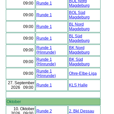
BOL Nord
09:00
Runde 1
Magdeburg
BOL Süd
09:00
Runde 1
Magdeburg
BL Nord
09:00
Runde 1
Magdeburg
BL Süd
09:00
Runde 1
Magdeburg
Runde 1
BK Nord
09:00
(Hinrunde)
Magdeburg
Runde 1
BK Süd
09:00
(Hinrunde)
Magdeburg
Runde 1
09:00
Ohre-Elbe-Liga
(Hinrunde)
27. September
Runde 1
KLS Halle
2026 09:00
Oktober
10. Oktober
Runde 2
2. Bkl Dessau
2026 09:00