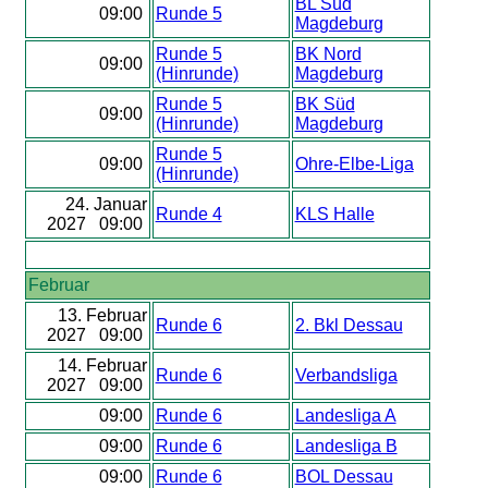
BL Süd
09:00
Runde 5
Magdeburg
Runde 5
BK Nord
09:00
(Hinrunde)
Magdeburg
Runde 5
BK Süd
09:00
(Hinrunde)
Magdeburg
Runde 5
09:00
Ohre-Elbe-Liga
(Hinrunde)
24. Januar
Runde 4
KLS Halle
2027 09:00
Februar
13. Februar
Runde 6
2. Bkl Dessau
2027 09:00
14. Februar
Runde 6
Verbandsliga
2027 09:00
09:00
Runde 6
Landesliga A
09:00
Runde 6
Landesliga B
09:00
Runde 6
BOL Dessau