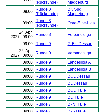
09:00
(Rückrunde)
Magdeburg
Runde 3
BK Süd
09:00
(Rückrunde)
Magdeburg
Runde 3
09:00
Ohre-Elbe-Liga
(Rückrunde)
24. April
Runde 8
Verbandsliga
2027 09:00
09:00
Runde 9
2. Bkl Dessau
25. April
Runde 9
Verbandsliga
2027 09:00
09:00
Runde 9
Landesliga A
09:00
Runde 9
Landesliga B
09:00
Runde 9
BOL Dessau
09:00
Runde 9
BL Dessau
09:00
Runde 9
BOL Halle
09:00
Runde 9
BL Halle
09:00
Runde 7
BkN Halle
09:00
Runde 7
BkS Halle