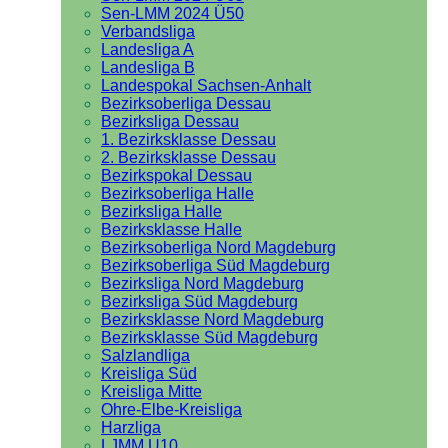
Sen-LMM 2024 Ü50
Verbandsliga
Landesliga A
Landesliga B
Landespokal Sachsen-Anhalt
Bezirksoberliga Dessau
Bezirksliga Dessau
1. Bezirksklasse Dessau
2. Bezirksklasse Dessau
Bezirkspokal Dessau
Bezirksoberliga Halle
Bezirksliga Halle
Bezirksklasse Halle
Bezirksoberliga Nord Magdeburg
Bezirksoberliga Süd Magdeburg
Bezirksliga Nord Magdeburg
Bezirksliga Süd Magdeburg
Bezirksklasse Nord Magdeburg
Bezirksklasse Süd Magdeburg
Salzlandliga
Kreisliga Süd
Kreisliga Mitte
Ohre-Elbe-Kreisliga
Harzliga
LJMM U10