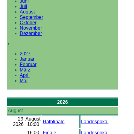
Juni
Juli
August
September
Oktober
November
Dezember
2027
:
Januar
Februar
März
April
Mai
2026
August
29. August
Halbfinale
Landespokal
2026 10:00
16:00
Finale
Landespokal