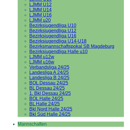
LJMM U12
LJMM U14
LJMM U16
LJMM u20
Bezirksjugendliga U10
Bezirksjugendliga U12
Bezirksjugendliga U16
Bezirksjugendliga U14-U18
Bezirksmannschaftspokal SB Magdeburg
Bezirksjugendliga Halle u10
LJMM u12w
LJMM u16w
Verbandsliga 24/25
Landesliga A 24/25
Landesliga B 24/25
BOL Dessau 24/25
BL Dessau 24/25
1. Bkl Dessau 24/25
BOL Halle 24/25
BL Halle 24/25
Bkl Nord Halle 24/25
Bkl Süd Halle 24/25
Mannschaften