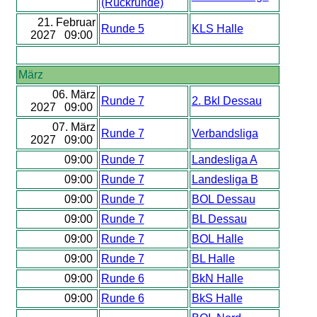
(Rückrunde)
21. Februar
Runde 5
KLS Halle
2027 09:00
März
06. März
Runde 7
2. Bkl Dessau
2027 09:00
07. März
Runde 7
Verbandsliga
2027 09:00
09:00
Runde 7
Landesliga A
09:00
Runde 7
Landesliga B
09:00
Runde 7
BOL Dessau
09:00
Runde 7
BL Dessau
09:00
Runde 7
BOL Halle
09:00
Runde 7
BL Halle
09:00
Runde 6
BkN Halle
09:00
Runde 6
BkS Halle