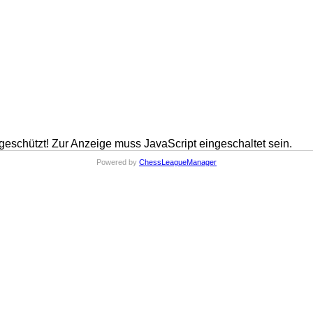
geschützt! Zur Anzeige muss JavaScript eingeschaltet sein.
Powered by
ChessLeagueManager