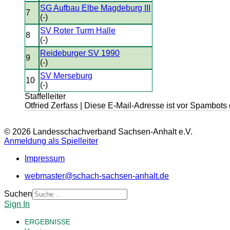
SG Aufbau Elbe Magdeburg III
7
(-)
SV Roter Turm Halle
8
(-)
Reideburger SV 1990
9
(-)
SV Merseburg
10
(-)
Staffelleiter
Otfried Zerfass |
Diese E-Mail-Adresse ist vor Spambots 
© 2026 Landesschachverband Sachsen-Anhalt e.V.
Anmeldung als Spielleiter
Impressum
webmaster@schach-sachsen-anhalt.de
Suchen
Sign In
ERGEBNISSE