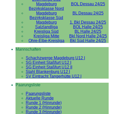
Magdeburg
BOL Dessau 24/25
Bezirksklasse Nord
Magdeburg
BL Dessau 24/25
Bezirksklasse Süd
Magdeburg
1. Bkl Dessau 24/25
Salzlandliga
BOL Halle 24/25
Kreisliga Süd
BL Halle 24/25
Kreisliga Mitte
Bkl Nord Halle 24/25
Ohre-Elbe-Kreisliga
Bkl Süd Halle 24/25
Mannschaften
Schachzwerge Magdeburg U12 I
SG Einheit Staßfurt U12 I
SG Einheit Staßfurt U12 II
Stahl Blankenburg U12 I
SV Eintracht Tangerhütte U12 I
Paarungsliste
Paarungsliste
Aktuelle Runde
Runde 1 (Hinrunde)
Runde 2 (Hinrunde)
Runde 3 (Hinrunde)