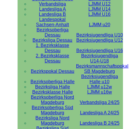
Verbandsliga
LJMM U12
Landesliga A
LJMM U14
Landesliga B
LJMM U16
Landespokal
Sachsen-Anhalt
LJMM u20
Bezirksoberliga
Dessau
Bezirksjugendliga U10
Bezirksliga Dessau
Bezirksjugendliga U12
1. Bezirksklasse
Dessau
Bezirksjugendliga U16
2. Bezirksklasse
Bezirksjugendliga
Dessau
U14-U18
Bezirksmannschaftspokal
Bezirkspokal Dessau
SB Magdeburg
Bezirksjugendliga
Bezirksoberliga Halle
Halle u10
Bezirksliga Halle
LJMM u12w
Bezirksklasse Halle
LJMM u16w
Bezirksoberliga Nord
Magdeburg
Verbandsliga 24/25
Bezirksoberliga Süd
Magdeburg
Landesliga A 24/25
Bezirksliga Nord
Magdeburg
Landesliga B 24/25
Bezirksliga Süd