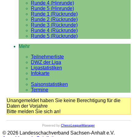
Runde 4 (Hinrunde)
Runde 5 (Hinrunde)
Runde 1 (Rückrunde)
Runde 2 (Rückrunde)
Runde 3 (Rückrunde)
Runde 4 (Rückrunde)
Runde 5 (Rückrunde)
Mehr
Teilnehmerliste
DWZ der Liga
Ligastatistiken
Infokarte
Saisonstatistiken
Termine
Unangemeldet haben Sie keine Berechtigung für die
Daten der Vorjahre
Bitte melden Sie sich an!
Powered by
ChessLeagueManager
© 2026 Landesschachverband Sachsen-Anhalt e.V.