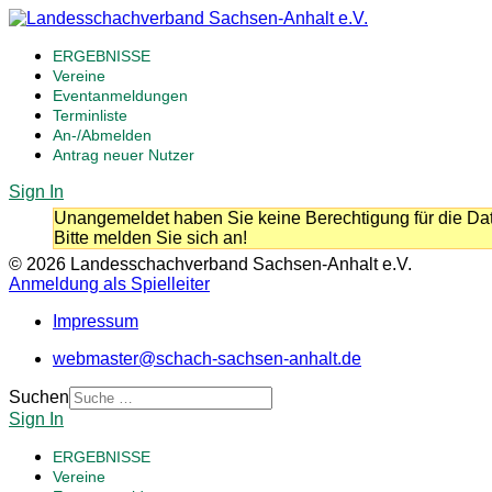
ERGEBNISSE
Vereine
Eventanmeldungen
Terminliste
An-/Abmelden
Antrag neuer Nutzer
Sign In
Unangemeldet haben Sie keine Berechtigung für die Dat
Bitte melden Sie sich an!
© 2026 Landesschachverband Sachsen-Anhalt e.V.
Anmeldung als Spielleiter
Impressum
webmaster@schach-sachsen-anhalt.de
Suchen
Sign In
ERGEBNISSE
Vereine