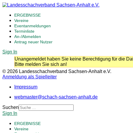
ERGEBNISSE
Vereine
Eventanmeldungen
Terminliste
An-/Abmelden
Antrag neuer Nutzer
Sign In
Unangemeldet haben Sie keine Berechtigung für die Dat
Bitte melden Sie sich an!
© 2026 Landesschachverband Sachsen-Anhalt e.V.
Anmeldung als Spielleiter
Impressum
webmaster@schach-sachsen-anhalt.de
Suchen
Sign In
ERGEBNISSE
Vereine