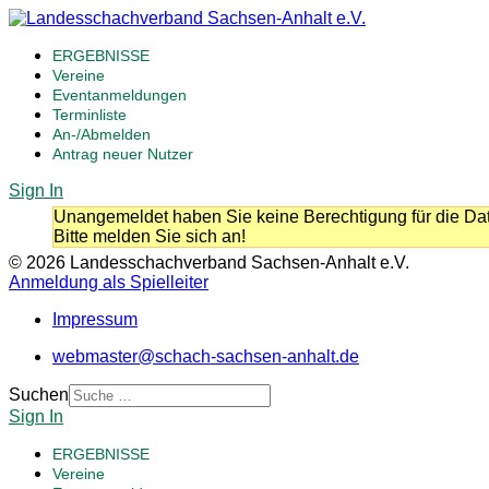
ERGEBNISSE
Vereine
Eventanmeldungen
Terminliste
An-/Abmelden
Antrag neuer Nutzer
Sign In
Unangemeldet haben Sie keine Berechtigung für die Dat
Bitte melden Sie sich an!
© 2026 Landesschachverband Sachsen-Anhalt e.V.
Anmeldung als Spielleiter
Impressum
webmaster@schach-sachsen-anhalt.de
Suchen
Sign In
ERGEBNISSE
Vereine