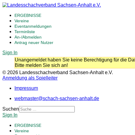
ERGEBNISSE
Vereine
Eventanmeldungen
Terminliste
An-/Abmelden
Antrag neuer Nutzer
Sign In
Unangemeldet haben Sie keine Berechtigung für die Dat
Bitte melden Sie sich an!
© 2026 Landesschachverband Sachsen-Anhalt e.V.
Anmeldung als Spielleiter
Impressum
webmaster@schach-sachsen-anhalt.de
Suchen
Sign In
ERGEBNISSE
Vereine