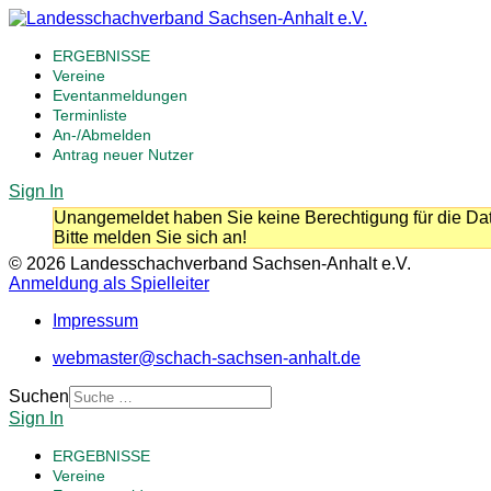
ERGEBNISSE
Vereine
Eventanmeldungen
Terminliste
An-/Abmelden
Antrag neuer Nutzer
Sign In
Unangemeldet haben Sie keine Berechtigung für die Dat
Bitte melden Sie sich an!
© 2026 Landesschachverband Sachsen-Anhalt e.V.
Anmeldung als Spielleiter
Impressum
webmaster@schach-sachsen-anhalt.de
Suchen
Sign In
ERGEBNISSE
Vereine