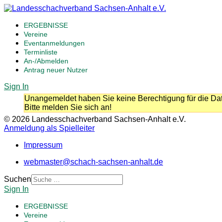
ERGEBNISSE
Vereine
Eventanmeldungen
Terminliste
An-/Abmelden
Antrag neuer Nutzer
Sign In
Unangemeldet haben Sie keine Berechtigung für die Dat
Bitte melden Sie sich an!
© 2026 Landesschachverband Sachsen-Anhalt e.V.
Anmeldung als Spielleiter
Impressum
webmaster@schach-sachsen-anhalt.de
Suchen
Sign In
ERGEBNISSE
Vereine