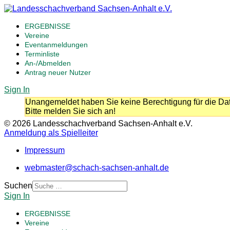
ERGEBNISSE
Vereine
Eventanmeldungen
Terminliste
An-/Abmelden
Antrag neuer Nutzer
Sign In
Unangemeldet haben Sie keine Berechtigung für die Dat
Bitte melden Sie sich an!
© 2026 Landesschachverband Sachsen-Anhalt e.V.
Anmeldung als Spielleiter
Impressum
webmaster@schach-sachsen-anhalt.de
Suchen
Sign In
ERGEBNISSE
Vereine