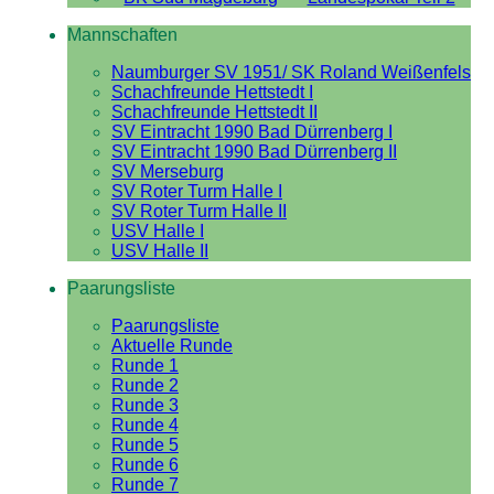
Mannschaften
Naumburger SV 1951/ SK Roland Weißenfels
Schachfreunde Hettstedt I
Schachfreunde Hettstedt II
SV Eintracht 1990 Bad Dürrenberg I
SV Eintracht 1990 Bad Dürrenberg II
SV Merseburg
SV Roter Turm Halle I
SV Roter Turm Halle II
USV Halle I
USV Halle II
Paarungsliste
Paarungsliste
Aktuelle Runde
Runde 1
Runde 2
Runde 3
Runde 4
Runde 5
Runde 6
Runde 7