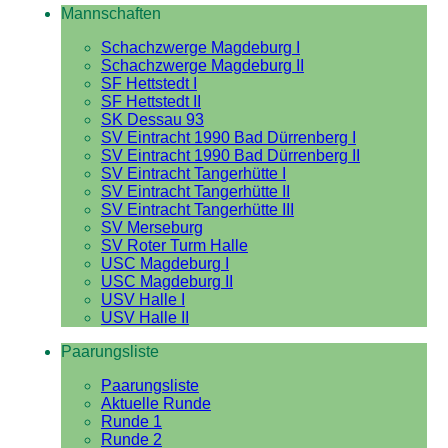
Mannschaften
Schachzwerge Magdeburg I
Schachzwerge Magdeburg II
SF Hettstedt I
SF Hettstedt II
SK Dessau 93
SV Eintracht 1990 Bad Dürrenberg I
SV Eintracht 1990 Bad Dürrenberg II
SV Eintracht Tangerhütte I
SV Eintracht Tangerhütte II
SV Eintracht Tangerhütte III
SV Merseburg
SV Roter Turm Halle
USC Magdeburg I
USC Magdeburg II
USV Halle I
USV Halle II
Paarungsliste
Paarungsliste
Aktuelle Runde
Runde 1
Runde 2