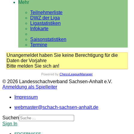
Mehr
Teilnehmerliste
DWZ der Liga
Ligastatistiken
Infokarte
Saisonstatistiken
Termine
Unangemeldet haben Sie keine Berechtigung für die
Daten der Vorjahre
Bitte melden Sie sich an!
Powered by
ChessLeagueManager
© 2026 Landesschachverband Sachsen-Anhalt e.V.
Anmeldung als Spielleiter
Impressum
webmaster@schach-sachsen-anhalt.de
Suchen
Sign In