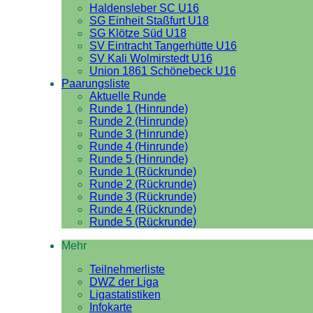
Haldensleber SC U16
SG Einheit Staßfurt U18
SG Klötze Süd U18
SV Eintracht Tangerhütte U16
SV Kali Wolmirstedt U16
Union 1861 Schönebeck U16
Paarungsliste
Aktuelle Runde
Runde 1 (Hinrunde)
Runde 2 (Hinrunde)
Runde 3 (Hinrunde)
Runde 4 (Hinrunde)
Runde 5 (Hinrunde)
Runde 1 (Rückrunde)
Runde 2 (Rückrunde)
Runde 3 (Rückrunde)
Runde 4 (Rückrunde)
Runde 5 (Rückrunde)
Mehr
Teilnehmerliste
DWZ der Liga
Ligastatistiken
Infokarte