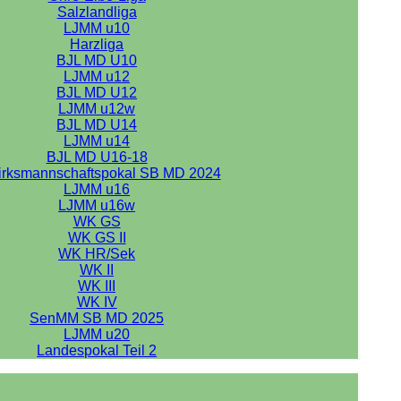
Salzlandliga
LJMM u10
Harzliga
BJL MD U10
LJMM u12
BJL MD U12
LJMM u12w
BJL MD U14
LJMM u14
BJL MD U16-18
irksmannschaftspokal SB MD 2024
LJMM u16
LJMM u16w
WK GS
WK GS II
WK HR/Sek
WK II
WK III
WK IV
SenMM SB MD 2025
LJMM u20
Landespokal Teil 2