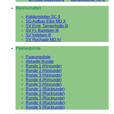
Mannschaften
Haldensleber SC II
SG Aufbau Elbe MD X
SV Eintr. Tangerhütte III
SV Fr. Barleben III
SV Irxleben III
SV Rochade MD IV
Paarungsliste
Paarungsliste
Aktuelle Runde
Runde 1 (Hinrunde)
Runde 2 (Hinrunde)
Runde 3 (Hinrunde)
Runde 4 (Hinrunde)
Runde 5 (Hinrunde)
Runde 1 (Rückrunde)
Runde 2 (Rückrunde)
Runde 3 (Rückrunde)
Runde 4 (Rückrunde)
Runde 5 (Rückrunde)