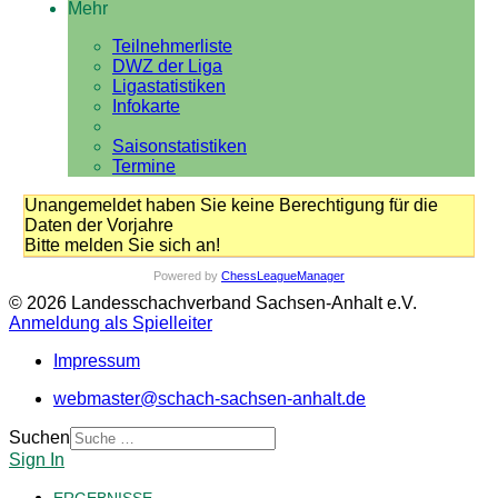
Mehr
Teilnehmerliste
DWZ der Liga
Ligastatistiken
Infokarte
Saisonstatistiken
Termine
Unangemeldet haben Sie keine Berechtigung für die
Daten der Vorjahre
Bitte melden Sie sich an!
Powered by
ChessLeagueManager
© 2026 Landesschachverband Sachsen-Anhalt e.V.
Anmeldung als Spielleiter
Impressum
webmaster@schach-sachsen-anhalt.de
Suchen
Sign In