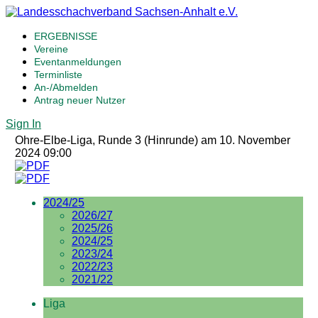
ERGEBNISSE
Vereine
Eventanmeldungen
Terminliste
An-/Abmelden
Antrag neuer Nutzer
Sign In
Ohre-Elbe-Liga, Runde 3 (Hinrunde) am 10. November
2024 09:00
2024/25
2026/27
2025/26
2024/25
2023/24
2022/23
2021/22
Liga