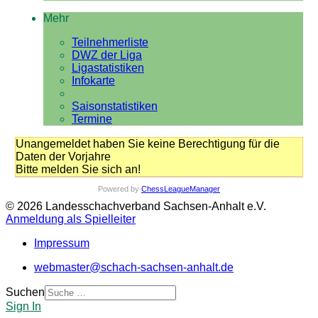
Mehr
Teilnehmerliste
DWZ der Liga
Ligastatistiken
Infokarte
Saisonstatistiken
Termine
Unangemeldet haben Sie keine Berechtigung für die
Daten der Vorjahre
Bitte melden Sie sich an!
Powered by
ChessLeagueManager
© 2026 Landesschachverband Sachsen-Anhalt e.V.
Anmeldung als Spielleiter
Impressum
webmaster@schach-sachsen-anhalt.de
Suchen
Sign In