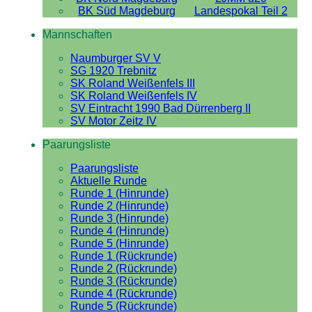
BK Süd Magdeburg
Landespokal Teil 2
Mannschaften
Naumburger SV V
SG 1920 Trebnitz
SK Roland Weißenfels III
SK Roland Weißenfels IV
SV Eintracht 1990 Bad Dürrenberg II
SV Motor Zeitz IV
Paarungsliste
Paarungsliste
Aktuelle Runde
Runde 1 (Hinrunde)
Runde 2 (Hinrunde)
Runde 3 (Hinrunde)
Runde 4 (Hinrunde)
Runde 5 (Hinrunde)
Runde 1 (Rückrunde)
Runde 2 (Rückrunde)
Runde 3 (Rückrunde)
Runde 4 (Rückrunde)
Runde 5 (Rückrunde)