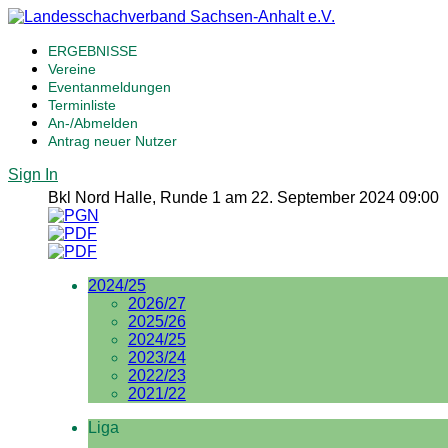
ERGEBNISSE
Vereine
Eventanmeldungen
Terminliste
An-/Abmelden
Antrag neuer Nutzer
Sign In
Bkl Nord Halle, Runde 1 am 22. September 2024 09:00
2024/25
2026/27
2025/26
2024/25
2023/24
2022/23
2021/22
Liga