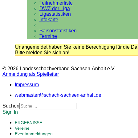
Teilnehmerliste
DWZ der Liga
Ligastatistiken
Infokarte
Saisonstatistiken
Termine
Unangemeldet haben Sie keine Berechtigung für die Dat
Bitte melden Sie sich an!
© 2026 Landesschachverband Sachsen-Anhalt e.V.
Anmeldung als Spielleiter
Impressum
webmaster@schach-sachsen-anhalt.de
Suchen
Sign In
ERGEBNISSE
Vereine
Eventanmeldungen