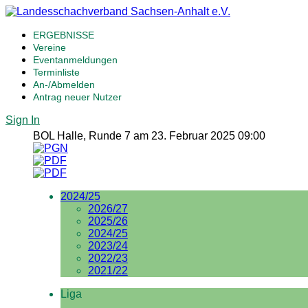
ERGEBNISSE
Vereine
Eventanmeldungen
Terminliste
An-/Abmelden
Antrag neuer Nutzer
Sign In
BOL Halle, Runde 7 am 23. Februar 2025 09:00
2024/25
2026/27
2025/26
2024/25
2023/24
2022/23
2021/22
Liga