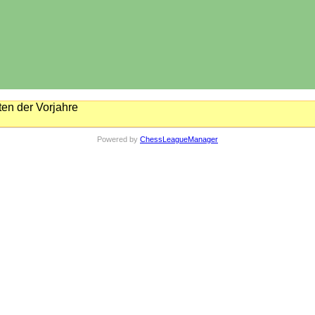
en der Vorjahre
Powered by
ChessLeagueManager