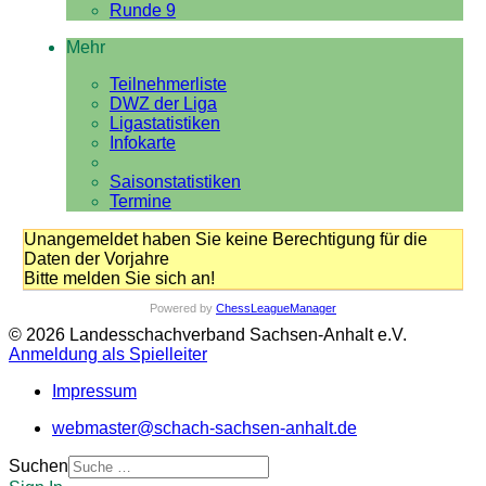
Runde 9
Mehr
Teilnehmerliste
DWZ der Liga
Ligastatistiken
Infokarte
Saisonstatistiken
Termine
Unangemeldet haben Sie keine Berechtigung für die
Daten der Vorjahre
Bitte melden Sie sich an!
Powered by
ChessLeagueManager
© 2026 Landesschachverband Sachsen-Anhalt e.V.
Anmeldung als Spielleiter
Impressum
webmaster@schach-sachsen-anhalt.de
Suchen