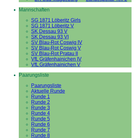
Mannschaften
SG 1871 Löberitz Girls
SG 1871 Löberitz V
SK Dessau 93 V
SK Dessau 93 VI
SV Blau-Rot Coswig IV
SV Blau-Rot Coswig V
SV Blau-Rot Pratau II
VfL Gräfenhainichen IV
VfL Gräfenhainichen V
Paarungsliste
Paarungsliste
Aktuelle Runde
Runde 1
Runde 2
Runde 3
Runde 4
Runde 5
Runde 6
Runde 7
Runde 8