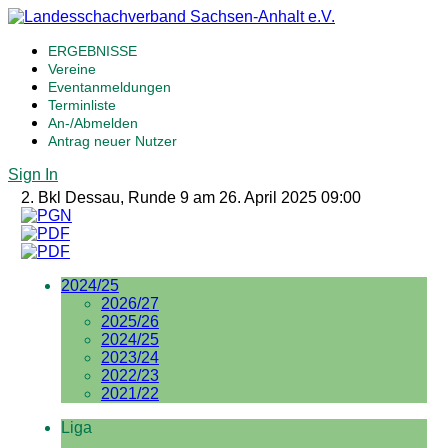
ERGEBNISSE
Vereine
Eventanmeldungen
Terminliste
An-/Abmelden
Antrag neuer Nutzer
Sign In
2. Bkl Dessau, Runde 9 am 26. April 2025 09:00
2024/25
2026/27
2025/26
2024/25
2023/24
2022/23
2021/22
Liga