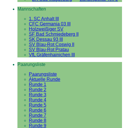
Mannschaften
1. SC Anhalt III
CFC Germania 03 III
Holzweißiger SV
SF Bad Schmiedeberg II
SK Dessau 93 III
SV Blau-Rot Coswig II
SV Blau-Rot Pratau
VfL Gräfenhainichen III
Paarungsliste
Paarungsliste
Aktuelle Runde
Runde 1
Runde 2
Runde 3
Runde 4
Runde 5
Runde 6
Runde 7
Runde 8
Runde 9