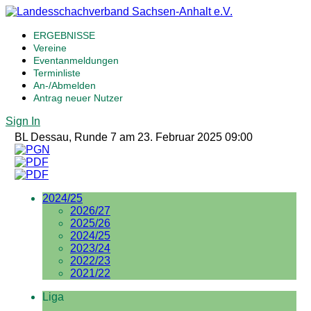
ERGEBNISSE
Vereine
Eventanmeldungen
Terminliste
An-/Abmelden
Antrag neuer Nutzer
Sign In
BL Dessau, Runde 7 am 23. Februar 2025 09:00
2024/25
2026/27
2025/26
2024/25
2023/24
2022/23
2021/22
Liga