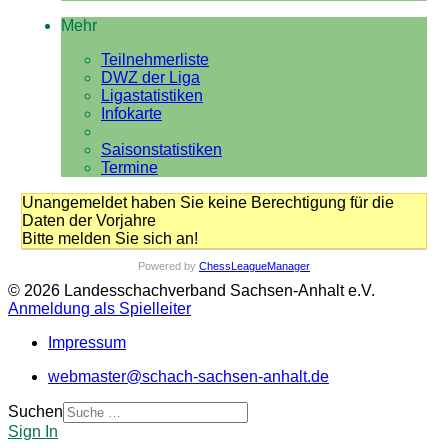
Mehr
Teilnehmerliste
DWZ der Liga
Ligastatistiken
Infokarte
Saisonstatistiken
Termine
Unangemeldet haben Sie keine Berechtigung für die
Daten der Vorjahre
Bitte melden Sie sich an!
Powered by
ChessLeagueManager
© 2026 Landesschachverband Sachsen-Anhalt e.V.
Anmeldung als Spielleiter
Impressum
webmaster@schach-sachsen-anhalt.de
Suchen
Sign In