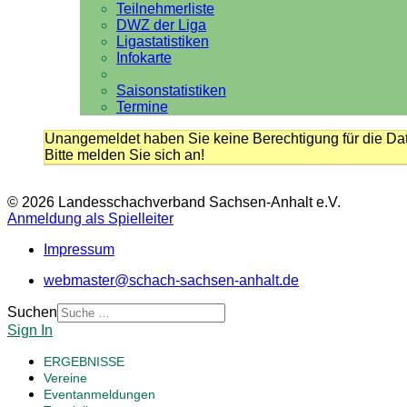
Teilnehmerliste
DWZ der Liga
Ligastatistiken
Infokarte
Saisonstatistiken
Termine
Unangemeldet haben Sie keine Berechtigung für die Dat
Bitte melden Sie sich an!
© 2026 Landesschachverband Sachsen-Anhalt e.V.
Anmeldung als Spielleiter
Impressum
webmaster@schach-sachsen-anhalt.de
Suchen
Sign In
ERGEBNISSE
Vereine
Eventanmeldungen