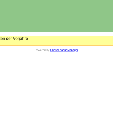
en der Vorjahre
Powered by
ChessLeagueManager