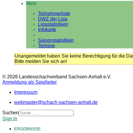
Mehr
Teilnehmerliste
DWZ der Liga
Ligastatistiken
Infokarte
Saisonstatistiken
Termine
Unangemeldet haben Sie keine Berechtigung für die Dat
Bitte melden Sie sich an!
© 2026 Landesschachverband Sachsen-Anhalt e.V.
Anmeldung als Spielleiter
Impressum
webmaster@schach-sachsen-anhalt.de
Suchen
Sign In
ERGEBNISSE