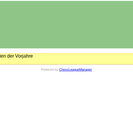
en der Vorjahre
Powered by
ChessLeagueManager