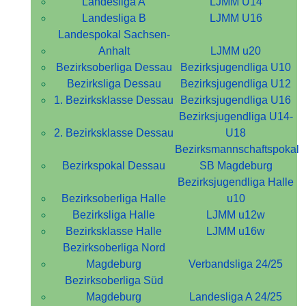
Landesliga A
LJMM U14
Landesliga B
LJMM U16
Landespokal Sachsen-
Anhalt
LJMM u20
Bezirksoberliga Dessau
Bezirksjugendliga U10
Bezirksliga Dessau
Bezirksjugendliga U12
1. Bezirksklasse Dessau
Bezirksjugendliga U16
Bezirksjugendliga U14-
2. Bezirksklasse Dessau
U18
Bezirksmannschaftspokal
Bezirkspokal Dessau
SB Magdeburg
Bezirksjugendliga Halle
Bezirksoberliga Halle
u10
Bezirksliga Halle
LJMM u12w
Bezirksklasse Halle
LJMM u16w
Bezirksoberliga Nord
Magdeburg
Verbandsliga 24/25
Bezirksoberliga Süd
Magdeburg
Landesliga A 24/25