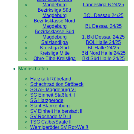
Magdeburg
Landesliga B 24/25
Bezirksliga Süd
Magdeburg
BOL Dessau 24/25
Bezirksklasse Nord
Magdeburg
BL Dessau 24/25
Bezirksklasse Süd
Magdeburg
1. Bkl Dessau 24/25
Salzlandliga
BOL Halle 24/25
Kreisliga Süd
BL Halle 24/25
Kreisliga Mitte
Bkl Nord Halle 24/25
Ohre-Elbe-Kreisliga
Bkl Süd Halle 24/25
Mannschaften
Harzkalk Rübeland
Schachtradition Ströbeck
SG AE Magdeburg VI
SG Einheit Staßfurt II
SG Harzgerode
Stahl Blankenburg
SV Einheit Halberstadt II
SV Rochade MD III
TSG Calbe/Saale II
Wernigeröder SV Rot-Weiß