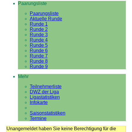
Paarungsliste
Paarungsliste
Aktuelle Runde
Runde 1
Runde 2
Runde 3
Runde 4
Runde 5
Runde 6
Runde 7
Runde 8
Runde 9
Mehr
Teilnehmerliste
DWZ der Liga
Ligastatistiken
Infokarte
Saisonstatistiken
Termine
Unangemeldet haben Sie keine Berechtigung für die