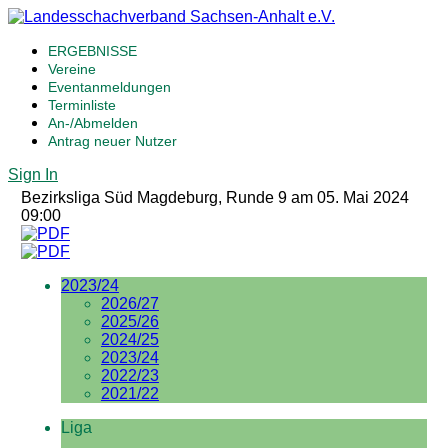
ERGEBNISSE
Vereine
Eventanmeldungen
Terminliste
An-/Abmelden
Antrag neuer Nutzer
Sign In
Bezirksliga Süd Magdeburg, Runde 9 am 05. Mai 2024
09:00
2023/24
2026/27
2025/26
2024/25
2023/24
2022/23
2021/22
Liga