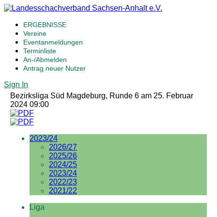
ERGEBNISSE
Vereine
Eventanmeldungen
Terminliste
An-/Abmelden
Antrag neuer Nutzer
Sign In
Bezirksliga Süd Magdeburg, Runde 6 am 25. Februar
2024 09:00
2023/24
2026/27
2025/26
2024/25
2023/24
2022/23
2021/22
Liga