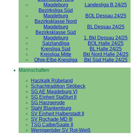
Magdeburg
Landesliga B 24/25
Bezirksliga Süd
Magdeburg
BOL Dessau 24/25
Bezirksklasse Nord
Magdeburg
BL Dessau 24/25
Bezirksklasse Süd
Magdeburg
1. Bkl Dessau 24/25
Salzlandliga
BOL Halle 24/25
Kreisliga Süd
BL Halle 24/25
Kreisliga Mitte
Bkl Nord Halle 24/25
Ohre-Elbe-Kreisliga
Bkl Süd Halle 24/25
Mannschaften
Harzkalk Rübeland
Schachtradition Ströbeck
SG AE Magdeburg VI
SG Einheit Staßfurt II
SG Harzgerode
Stahl Blankenburg
SV Einheit Halberstadt II
SV Rochade MD III
TSG Calbe/Saale II
Wernigeröder SV Rot-Weiß