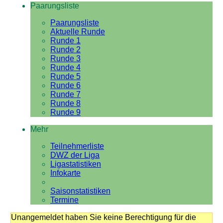
Paarungsliste
Paarungsliste
Aktuelle Runde
Runde 1
Runde 2
Runde 3
Runde 4
Runde 5
Runde 6
Runde 7
Runde 8
Runde 9
Mehr
Teilnehmerliste
DWZ der Liga
Ligastatistiken
Infokarte
Saisonstatistiken
Termine
Unangemeldet haben Sie keine Berechtigung für die