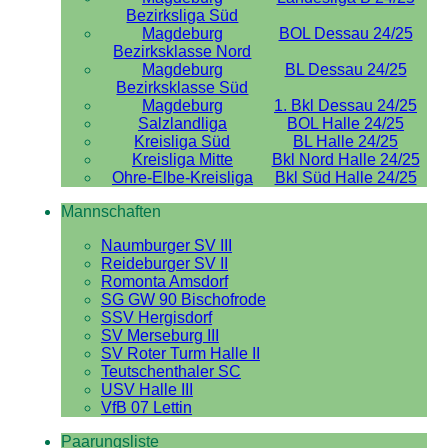
Bezirksliga Süd
Magdeburg
BOL Dessau 24/25
Bezirksklasse Nord
Magdeburg
BL Dessau 24/25
Bezirksklasse Süd
Magdeburg
1. Bkl Dessau 24/25
Salzlandliga
BOL Halle 24/25
Kreisliga Süd
BL Halle 24/25
Kreisliga Mitte
Bkl Nord Halle 24/25
Ohre-Elbe-Kreisliga
Bkl Süd Halle 24/25
Mannschaften
Naumburger SV III
Reideburger SV II
Romonta Amsdorf
SG GW 90 Bischofrode
SSV Hergisdorf
SV Merseburg III
SV Roter Turm Halle II
Teutschenthaler SC
USV Halle III
VfB 07 Lettin
Paarungsliste