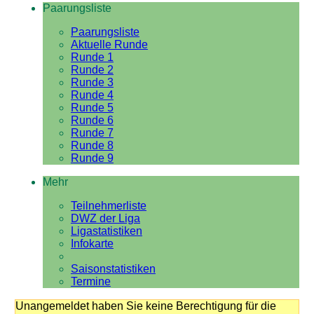
Paarungsliste
Paarungsliste
Aktuelle Runde
Runde 1
Runde 2
Runde 3
Runde 4
Runde 5
Runde 6
Runde 7
Runde 8
Runde 9
Mehr
Teilnehmerliste
DWZ der Liga
Ligastatistiken
Infokarte
Saisonstatistiken
Termine
Unangemeldet haben Sie keine Berechtigung für die