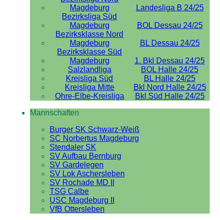
Magdeburg
Landesliga B 24/25
Bezirksliga Süd
Magdeburg
BOL Dessau 24/25
Bezirksklasse Nord
Magdeburg
BL Dessau 24/25
Bezirksklasse Süd
Magdeburg
1. Bkl Dessau 24/25
Salzlandliga
BOL Halle 24/25
Kreisliga Süd
BL Halle 24/25
Kreisliga Mitte
Bkl Nord Halle 24/25
Ohre-Elbe-Kreisliga
Bkl Süd Halle 24/25
Mannschaften
Burger SK Schwarz-Weiß
SC Norbertus Magdeburg
Stendaler SK
SV Aufbau Bernburg
SV Gardelegen
SV Lok Aschersleben
SV Rochade MD II
TSG Calbe
USC Magdeburg II
VfB Ottersleben