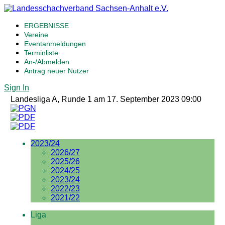
ERGEBNISSE
Vereine
Eventanmeldungen
Terminliste
An-/Abmelden
Antrag neuer Nutzer
Sign In
Landesliga A, Runde 1 am 17. September 2023 09:00
2023/24
2026/27
2025/26
2024/25
2023/24
2022/23
2021/22
Liga