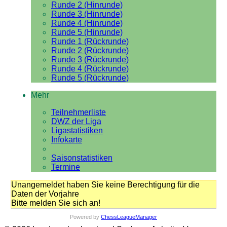
Runde 2 (Hinrunde)
Runde 3 (Hinrunde)
Runde 4 (Hinrunde)
Runde 5 (Hinrunde)
Runde 1 (Rückrunde)
Runde 2 (Rückrunde)
Runde 3 (Rückrunde)
Runde 4 (Rückrunde)
Runde 5 (Rückrunde)
Mehr
Teilnehmerliste
DWZ der Liga
Ligastatistiken
Infokarte
Saisonstatistiken
Termine
Unangemeldet haben Sie keine Berechtigung für die
Daten der Vorjahre
Bitte melden Sie sich an!
Powered by
ChessLeagueManager