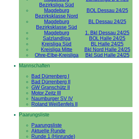
Bezirksliga Süd
Magdeburg
BOL Dessau 24/25
Bezirksklasse Nord
Magdeburg
BL Dessau 24/25
Bezirksklasse Süd
Magdeburg
1. Bkl Dessau 24/25
Salzlandliga
BOL Halle 24/25
Kreisliga Süd
BL Halle 24/25
Kreisliga Mitte
Bkl Nord Halle 24/25
Ohre-Elbe-Kreisliga
Bkl Süd Halle 24/25
Mannschaften
Bad Dürrenberg I
Bad Dürrenberg II
GW Granschütz II
Motor Zeitz III
Naumburger SV IV
Roland Weißenfels II
Paarungsliste
Paarungsliste
Aktuelle Runde
Runde 1 (Hinrunde)