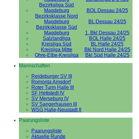
Bezirksliga Süd
Magdeburg
BOL Dessau 24/25
Bezirksklasse Nord
Magdeburg
BL Dessau 24/25
Bezirksklasse Süd
Magdeburg
1. Bkl Dessau 24/25
Salzlandliga
BOL Halle 24/25
Kreisliga Süd
BL Halle 24/25
Kreisliga Mitte
Bkl Nord Halle 24/25
Ohre-Elbe-Kreisliga
Bkl Süd Halle 24/25
Mannschaften
Reideburger SV III
Romonta Amsdorf
Roter Turm Halle III
SF Hettstedt IV
SV Merseburg IV
SV Sangerhausen III
WSG Halle-Neustadt II
Paarungsliste
Paarungsliste
Aktuelle Runde