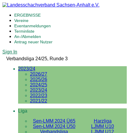
ERGEBNISSE
Vereine
Eventanmeldungen
Terminliste
An-/Abmelden
Antrag neuer Nutzer
Sign In
Verbandsliga 24/25, Runde 3
2023/24
2026/27
2025/26
2024/25
2023/24
2022/23
2021/22
Liga
Sen-LMM 2024 Ü65
Harzliga
Sen-LMM 2024 Ü50
LJMM U10
Verbandsliga
LJMM U12