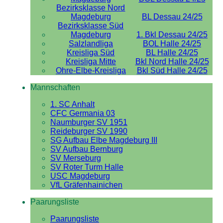
Bezirksklasse Nord
Magdeburg
BL Dessau 24/25
Bezirksklasse Süd
Magdeburg
1. Bkl Dessau 24/25
Salzlandliga
BOL Halle 24/25
Kreisliga Süd
BL Halle 24/25
Kreisliga Mitte
Bkl Nord Halle 24/25
Ohre-Elbe-Kreisliga
Bkl Süd Halle 24/25
Mannschaften
1. SC Anhalt
CFC Germania 03
Naumburger SV 1951
Reideburger SV 1990
SG Aufbau Elbe Magdeburg III
SV Aufbau Bernburg
SV Merseburg
SV Roter Turm Halle
USC Magdeburg
VfL Gräfenhainichen
Paarungsliste
Paarungsliste