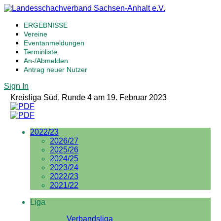
ERGEBNISSE
Vereine
Eventanmeldungen
Terminliste
An-/Abmelden
Antrag neuer Nutzer
Sign In
Kreisliga Süd, Runde 4 am 19. Februar 2023
2022/23
2026/27
2025/26
2024/25
2023/24
2022/23
2021/22
Liga
Verbandsliga