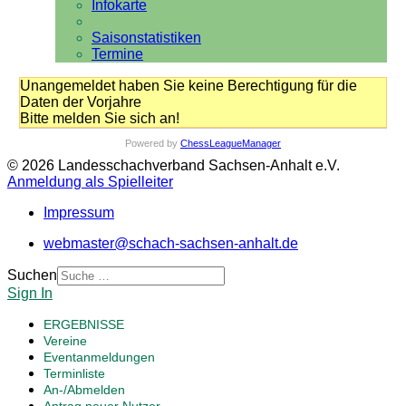
Infokarte
Saisonstatistiken
Termine
Unangemeldet haben Sie keine Berechtigung für die
Daten der Vorjahre
Bitte melden Sie sich an!
Powered by
ChessLeagueManager
© 2026 Landesschachverband Sachsen-Anhalt e.V.
Anmeldung als Spielleiter
Impressum
webmaster@schach-sachsen-anhalt.de
Suchen
Sign In
ERGEBNISSE
Vereine
Eventanmeldungen
Terminliste
An-/Abmelden