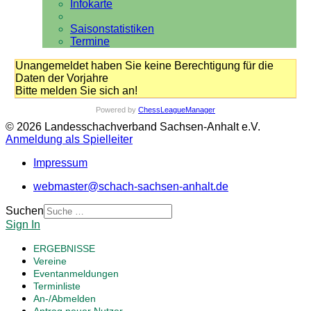
Infokarte
Saisonstatistiken
Termine
Unangemeldet haben Sie keine Berechtigung für die
Daten der Vorjahre
Bitte melden Sie sich an!
Powered by
ChessLeagueManager
© 2026 Landesschachverband Sachsen-Anhalt e.V.
Anmeldung als Spielleiter
Impressum
webmaster@schach-sachsen-anhalt.de
Suchen
Sign In
ERGEBNISSE
Vereine
Eventanmeldungen
Terminliste
An-/Abmelden