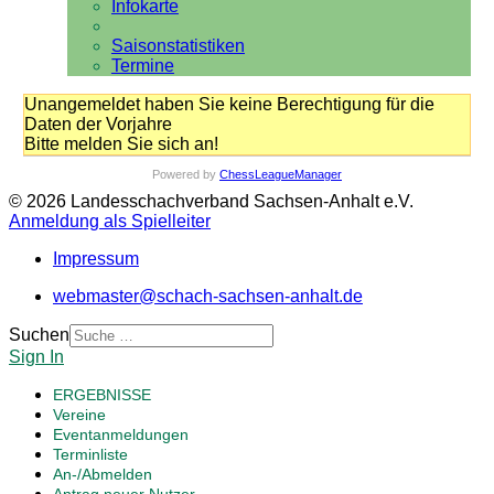
Infokarte
Saisonstatistiken
Termine
Unangemeldet haben Sie keine Berechtigung für die
Daten der Vorjahre
Bitte melden Sie sich an!
Powered by
ChessLeagueManager
© 2026 Landesschachverband Sachsen-Anhalt e.V.
Anmeldung als Spielleiter
Impressum
webmaster@schach-sachsen-anhalt.de
Suchen
Sign In
ERGEBNISSE
Vereine
Eventanmeldungen
Terminliste
An-/Abmelden