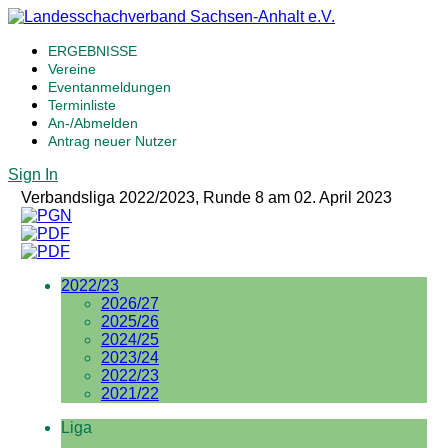
ERGEBNISSE
Vereine
Eventanmeldungen
Terminliste
An-/Abmelden
Antrag neuer Nutzer
Sign In
Verbandsliga 2022/2023, Runde 8 am 02. April 2023
2022/23
2026/27
2025/26
2024/25
2023/24
2022/23
2021/22
Liga