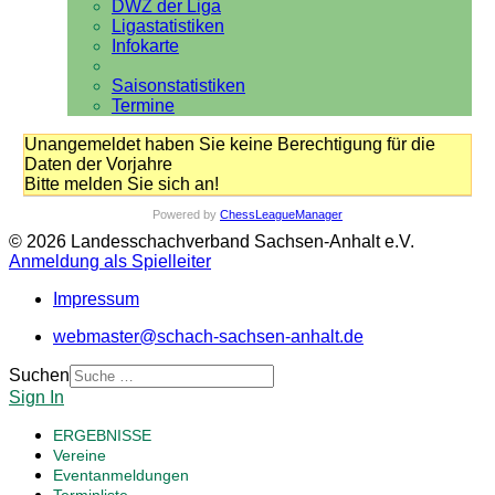
DWZ der Liga
Ligastatistiken
Infokarte
Saisonstatistiken
Termine
Unangemeldet haben Sie keine Berechtigung für die
Daten der Vorjahre
Bitte melden Sie sich an!
Powered by
ChessLeagueManager
© 2026 Landesschachverband Sachsen-Anhalt e.V.
Anmeldung als Spielleiter
Impressum
webmaster@schach-sachsen-anhalt.de
Suchen
Sign In
ERGEBNISSE
Vereine
Eventanmeldungen