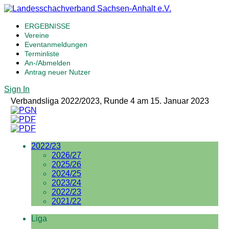
ERGEBNISSE
Vereine
Eventanmeldungen
Terminliste
An-/Abmelden
Antrag neuer Nutzer
Sign In
Verbandsliga 2022/2023, Runde 4 am 15. Januar 2023
2022/23
2026/27
2025/26
2024/25
2023/24
2022/23
2021/22
Liga