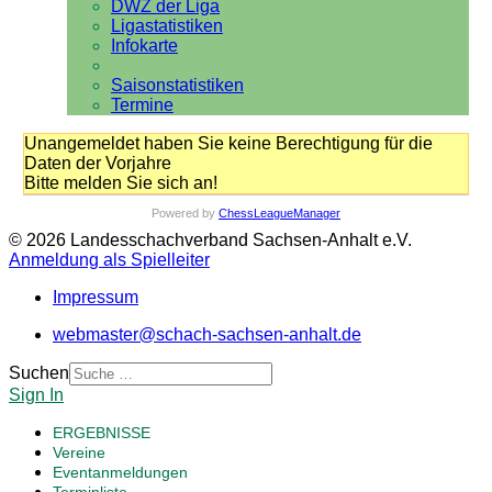
DWZ der Liga
Ligastatistiken
Infokarte
Saisonstatistiken
Termine
Unangemeldet haben Sie keine Berechtigung für die
Daten der Vorjahre
Bitte melden Sie sich an!
Powered by
ChessLeagueManager
© 2026 Landesschachverband Sachsen-Anhalt e.V.
Anmeldung als Spielleiter
Impressum
webmaster@schach-sachsen-anhalt.de
Suchen
Sign In
ERGEBNISSE
Vereine
Eventanmeldungen