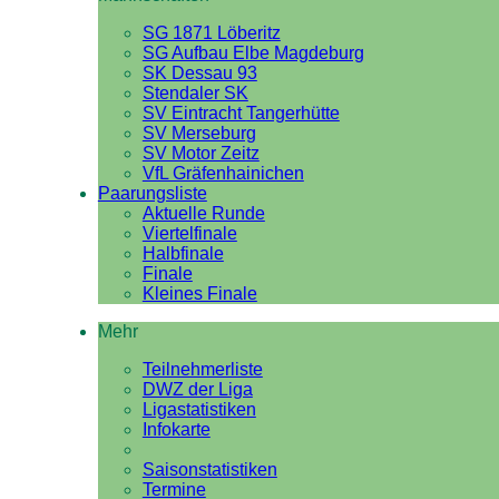
SG 1871 Löberitz
SG Aufbau Elbe Magdeburg
SK Dessau 93
Stendaler SK
SV Eintracht Tangerhütte
SV Merseburg
SV Motor Zeitz
VfL Gräfenhainichen
Paarungsliste
Aktuelle Runde
Viertelfinale
Halbfinale
Finale
Kleines Finale
Mehr
Teilnehmerliste
DWZ der Liga
Ligastatistiken
Infokarte
Saisonstatistiken
Termine