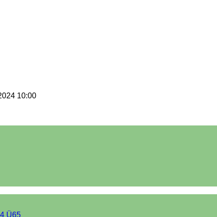
 2024 10:00
4 Ü65