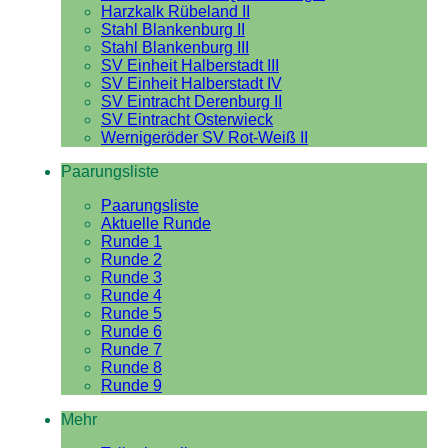
Harzkalk Rübeland II
Stahl Blankenburg II
Stahl Blankenburg III
SV Einheit Halberstadt III
SV Einheit Halberstadt IV
SV Eintracht Derenburg II
SV Eintracht Osterwieck
Wernigeröder SV Rot-Weiß II
Paarungsliste
Paarungsliste
Aktuelle Runde
Runde 1
Runde 2
Runde 3
Runde 4
Runde 5
Runde 6
Runde 7
Runde 8
Runde 9
Mehr