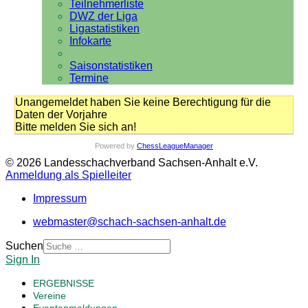
Teilnehmerliste
DWZ der Liga
Ligastatistiken
Infokarte
Saisonstatistiken
Termine
Unangemeldet haben Sie keine Berechtigung für die
Daten der Vorjahre
Bitte melden Sie sich an!
Powered by
ChessLeagueManager
© 2026 Landesschachverband Sachsen-Anhalt e.V.
Anmeldung als Spielleiter
Impressum
webmaster@schach-sachsen-anhalt.de
Suchen
Sign In
ERGEBNISSE
Vereine