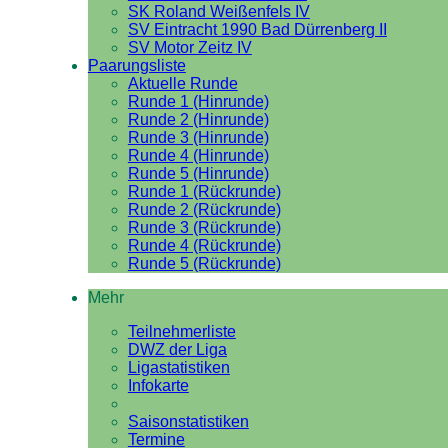
SK Roland Weißenfels IV
SV Eintracht 1990 Bad Dürrenberg II
SV Motor Zeitz IV
Paarungsliste
Aktuelle Runde
Runde 1 (Hinrunde)
Runde 2 (Hinrunde)
Runde 3 (Hinrunde)
Runde 4 (Hinrunde)
Runde 5 (Hinrunde)
Runde 1 (Rückrunde)
Runde 2 (Rückrunde)
Runde 3 (Rückrunde)
Runde 4 (Rückrunde)
Runde 5 (Rückrunde)
Mehr
Teilnehmerliste
DWZ der Liga
Ligastatistiken
Infokarte
Saisonstatistiken
Termine