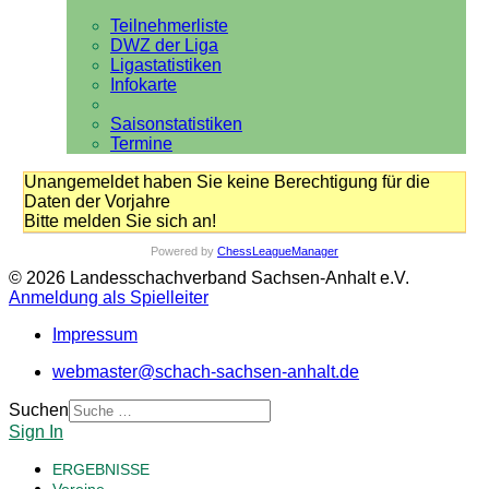
Teilnehmerliste
DWZ der Liga
Ligastatistiken
Infokarte
Saisonstatistiken
Termine
Unangemeldet haben Sie keine Berechtigung für die
Daten der Vorjahre
Bitte melden Sie sich an!
Powered by
ChessLeagueManager
© 2026 Landesschachverband Sachsen-Anhalt e.V.
Anmeldung als Spielleiter
Impressum
webmaster@schach-sachsen-anhalt.de
Suchen
Sign In
ERGEBNISSE