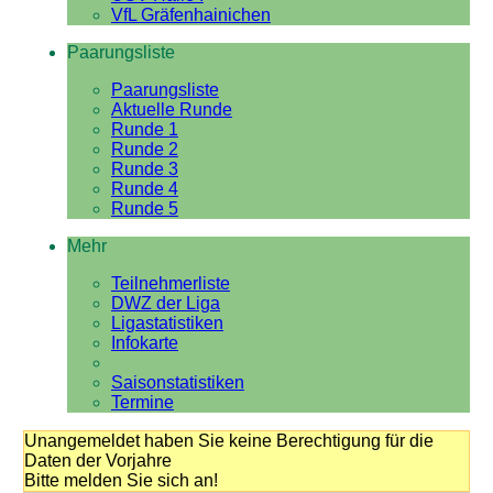
VfL Gräfenhainichen
Paarungsliste
Paarungsliste
Aktuelle Runde
Runde 1
Runde 2
Runde 3
Runde 4
Runde 5
Mehr
Teilnehmerliste
DWZ der Liga
Ligastatistiken
Infokarte
Saisonstatistiken
Termine
Unangemeldet haben Sie keine Berechtigung für die
Daten der Vorjahre
Bitte melden Sie sich an!