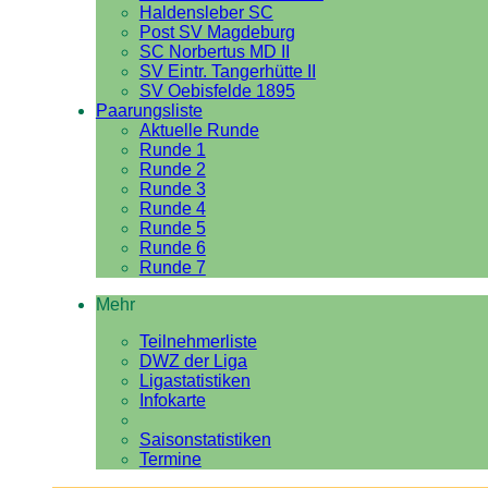
Haldensleber SC
Post SV Magdeburg
SC Norbertus MD II
SV Eintr. Tangerhütte II
SV Oebisfelde 1895
Paarungsliste
Aktuelle Runde
Runde 1
Runde 2
Runde 3
Runde 4
Runde 5
Runde 6
Runde 7
Mehr
Teilnehmerliste
DWZ der Liga
Ligastatistiken
Infokarte
Saisonstatistiken
Termine