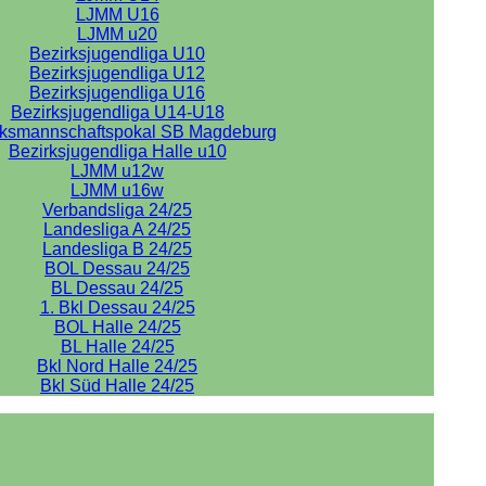
LJMM U16
LJMM u20
Bezirksjugendliga U10
Bezirksjugendliga U12
Bezirksjugendliga U16
Bezirksjugendliga U14-U18
rksmannschaftspokal SB Magdeburg
Bezirksjugendliga Halle u10
LJMM u12w
LJMM u16w
Verbandsliga 24/25
Landesliga A 24/25
Landesliga B 24/25
BOL Dessau 24/25
BL Dessau 24/25
1. Bkl Dessau 24/25
BOL Halle 24/25
BL Halle 24/25
Bkl Nord Halle 24/25
Bkl Süd Halle 24/25