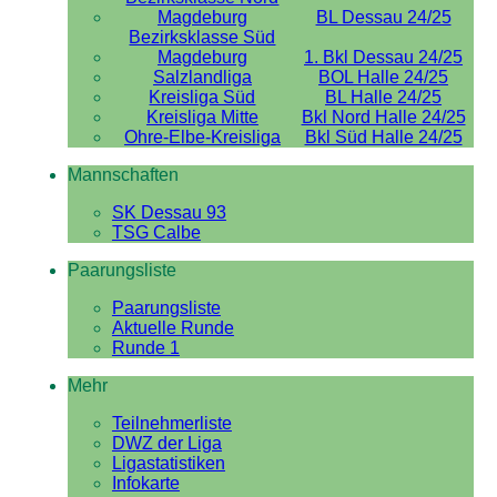
Magdeburg
BL Dessau 24/25
Bezirksklasse Süd
Magdeburg
1. Bkl Dessau 24/25
Salzlandliga
BOL Halle 24/25
Kreisliga Süd
BL Halle 24/25
Kreisliga Mitte
Bkl Nord Halle 24/25
Ohre-Elbe-Kreisliga
Bkl Süd Halle 24/25
Mannschaften
SK Dessau 93
TSG Calbe
Paarungsliste
Paarungsliste
Aktuelle Runde
Runde 1
Mehr
Teilnehmerliste
DWZ der Liga
Ligastatistiken
Infokarte